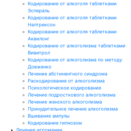
Кодирование от алкоголя таблетками
Эспераль
Кодирование от алкоголя таблетками
Налтрексон
Кодирование от алкоголя таблетками
Аквилонг
Кодирование от алкоголизма таблетками
Вивитрол
Кодирование от алкоголизма по методу
Довженко
Лечение абстинентного синдрома
Раскодирование от алкоголизма
Психологическое кодирование
Лечение подросткового алкоголизма
Лечение женского алкоголизма
Принудительное лечение алкоголизма
Вшивание ампулы
Кодирование гипнозом
Лечение игромании