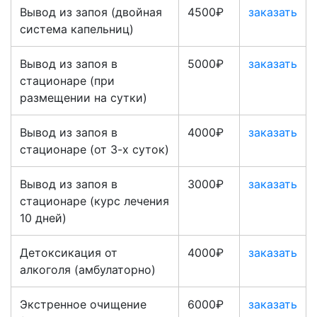
Вывод из запоя (двойная
4500₽
заказать
система капельниц)
Вывод из запоя в
5000₽
заказать
стационаре (при
размещении на сутки)
Вывод из запоя в
4000₽
заказать
стационаре (от 3-х суток)
Вывод из запоя в
3000₽
заказать
стационаре (курс лечения
10 дней)
Детоксикация от
4000₽
заказать
алкоголя (амбулаторно)
Экстренное очищение
6000₽
заказать