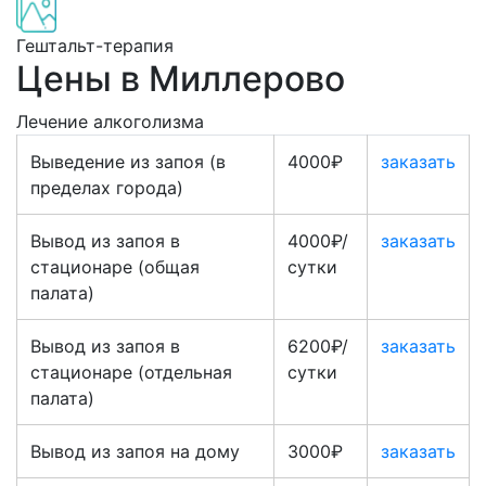
Гештальт-терапия
Цены в Миллерово
Лечение алкоголизма
Выведение из запоя (в
4000₽
заказать
пределах города)
Вывод из запоя в
4000₽/
заказать
стационаре (общая
сутки
палата)
Вывод из запоя в
6200₽/
заказать
стационаре (отдельная
сутки
палата)
Вывод из запоя на дому
3000₽
заказать