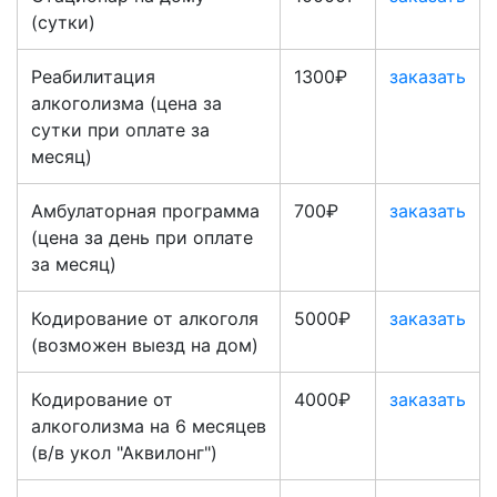
(сутки)
Реабилитация
1300₽
заказать
алкоголизма (цена за
сутки при оплате за
месяц)
Амбулаторная программа
700₽
заказать
(цена за день при оплате
за месяц)
Кодирование от алкоголя
5000₽
заказать
(возможен выезд на дом)
Кодирование от
4000₽
заказать
алкоголизма на 6 месяцев
(в/в укол "Аквилонг")