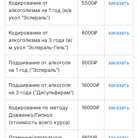
Кодирование от
5500₽
заказать
алкоголизма на 1 год (в/в
укол "Эспераль")
Кодирование от
8000₽
заказать
алкоголизма на 3 года (в/
м укол "Эспераль-Гель")
Подшивание от алкоголя
9000₽
заказать
на 1 год ("Эспераль")
Подшивание от алкоголя
16000₽
заказать
на 3 года ("Дисульфирам")
Кодирование по методу
16000₽
заказать
Довженко/Гипноз
(стоимость всего курса)
Лазерное/аппаратное
9600₽
заказать