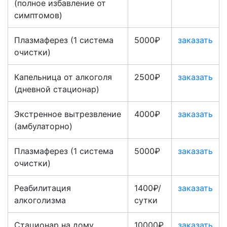
(полное избавление от
симптомов)
Плазмаферез (1 система
5000₽
заказать
очистки)
Капельница от алкоголя
2500₽
заказать
(дневной стационар)
Экстренное вытрезвление
4000₽
заказать
(амбулаторно)
Плазмаферез (1 система
5000₽
заказать
очистки)
Реабилитация
1400₽/
заказать
алкоголизма
сутки
Стационар на дому
10000₽
заказать