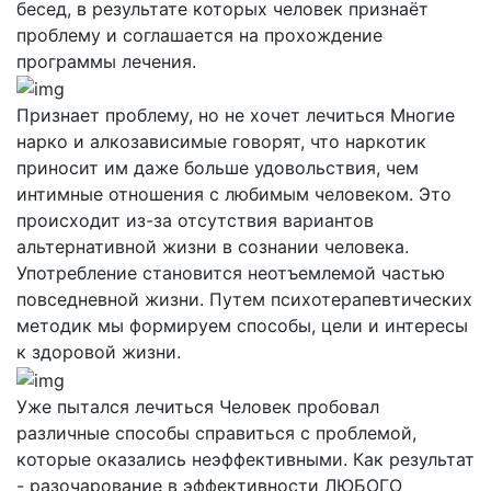
бесед, в результате которых человек признаёт
проблему и соглашается на прохождение
программы лечения.
Признает проблему, но не хочет лечиться
Многие
нарко и алкозависимые говорят, что наркотик
приносит им даже больше удовольствия, чем
интимные отношения с любимым человеком. Это
происходит из-за отсутствия вариантов
альтернативной жизни в сознании человека.
Употребление становится неотъемлемой частью
повседневной жизни. Путем психотерапевтических
методик мы формируем способы, цели и интересы
к здоровой жизни.
Уже пытался лечиться
Человек пробовал
различные способы справиться с проблемой,
которые оказались неэффективными. Как результат
- разочарование в эффективности ЛЮБОГО