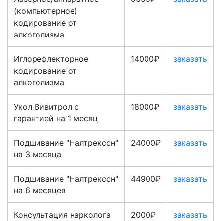
(компьютерное)
кодирование от
алкоголизма
Иглорефлекторное
14000₽
заказать
кодирование от
алкоголизма
Укол Вивитрол с
18000₽
заказать
гарантией на 1 месяц
Подшивание "Налтрексон"
24000₽
заказать
на 3 месяца
Подшивание "Налтрексон"
44900₽
заказать
на 6 месяцев
Консультация нарколога
2000₽
заказать