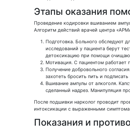
Этапы оказания пом
Проведение кодировки вшиванием ампул
Алгоритм действий врачей центра «АРМ
Подготовка. Больного обследуют д
исследований у пациента берут тес
детоксикацию при помощи очищающ
Мотивация. С пациентом работает п
Получение добровольного согласия
захотеть бросить пить и подписат
Вшивание ампулы от алкоголя. Кап
сделанный надрез. Манипуляция про
После подшивки нарколог проводит пров
интоксикации с выраженными симптом
Показания и против