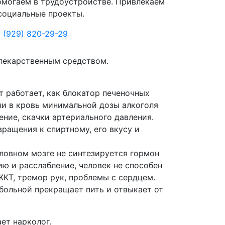
могаем в трудоустройстве. Привлекаем
социальные проекты.
 (929) 820-29-29
лекарственным средством.
 работает, как блокатор печеночных
ии в кровь минимальной дозы алкоголя
ние, скачки артериального давления.
ращения к спиртному, его вкусу и
оловном мозге не синтезируется гормон
ю и расслабление, человек не способен
ЖКТ, тремор рук, проблемы с сердцем.
больной прекращает пить и отвыкает от
ет нарколог.