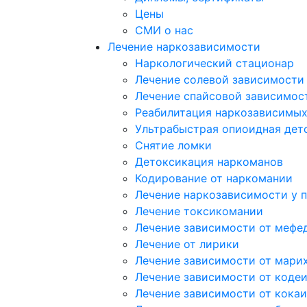
Цены
СМИ о нас
Лечение наркозависимости
Наркологический стационар
Лечение солевой зависимости
Лечение спайсовой зависимос
Реабилитация наркозависимы
Ультрабыстрая опиоидная дет
Снятие ломки
Детоксикация наркоманов
Кодирование от наркомании
Лечение наркозависимости у 
Лечение токсикомании
Лечение зависимости от мефе
Лечение от лирики
Лечение зависимости от мари
Лечение зависимости от коде
Лечение зависимости от кока