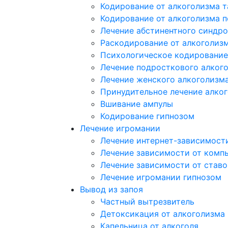
Кодирование от алкоголизма 
Кодирование от алкоголизма 
Лечение абстинентного синдр
Раскодирование от алкоголиз
Психологическое кодирование
Лечение подросткового алког
Лечение женского алкоголизм
Принудительное лечение алко
Вшивание ампулы
Кодирование гипнозом
Лечение игромании
Лечение интернет-зависимост
Лечение зависимости от комп
Лечение зависимости от ставо
Лечение игромании гипнозом
Вывод из запоя
Частный вытрезвитель
Детоксикация от алкоголизма
Капельница от алкоголя