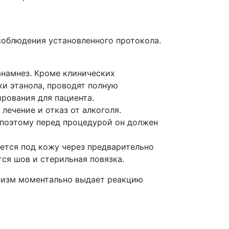
облюдения установленного протокола.
анамнез. Кроме клинических
ки этанола, проводят полную
рования для пациента.
 лечение и отказ от алкоголя.
 поэтому перед процедурой он должен
ется под кожу через предварительно
тся шов и стерильная повязка.
анизм моментально выдает реакцию