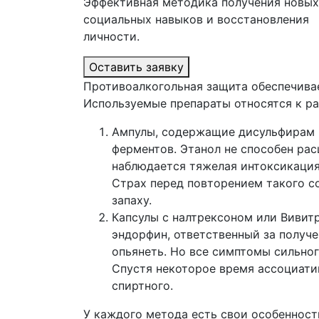
Эффективная методика получения новых
социальных навыков и восстановления
личности.
Оставить заявку
Противоалкогольная защита обеспечива
Используемые препараты относятся к р
Ампулы, содержащие дисульфирам и 
ферментов. Этанол не способен ра
наблюдается тяжелая интоксикация.
Страх перед повторением такого с
запаху.
Капсулы с налтрексоном или Вивитр
эндорфин, ответственный за получе
опьянеть. Но все симптомы сильног
Спустя некоторое время ассоциатив
спиртного.
У каждого метода есть свои особенност