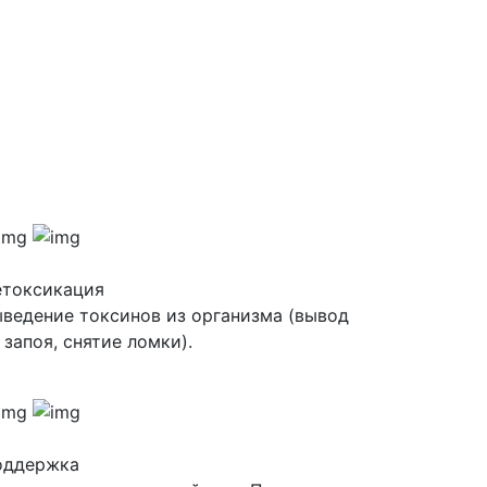
етоксикация
ведение токсинов из организма (вывод
 запоя, снятие ломки).
оддержка