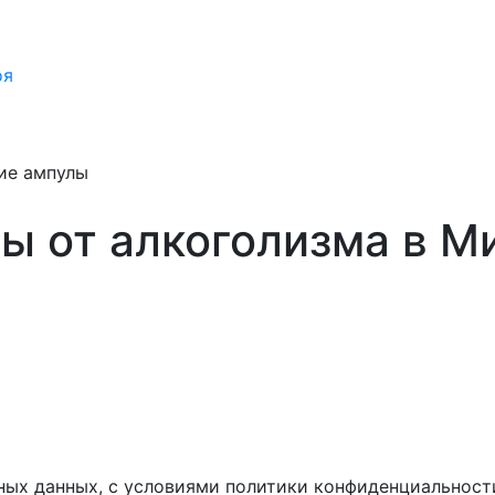
оя
ие ампулы
ы от алкоголизма в М
ных данных, с условиями политики конфиденциальност