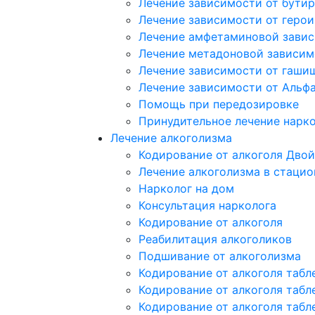
Лечение зависимости от бутир
Лечение зависимости от герои
Лечение амфетаминовой зави
Лечение метадоновой зависим
Лечение зависимости от гаши
Лечение зависимости от Альф
Помощь при передозировке
Принудительное лечение нарк
Лечение алкоголизма
Кодирование от алкоголя Двой
Лечение алкоголизма в стацио
Нарколог на дом
Консультация нарколога
Кодирование от алкоголя
Реабилитация алкоголиков
Подшивание от алкоголизма
Кодирование от алкоголя табл
Кодирование от алкоголя табл
Кодирование от алкоголя табл