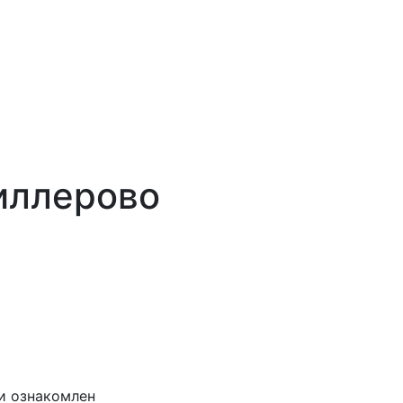
иллерово
и ознакомлен