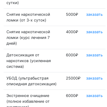
сутки)
Снятие наркотической
5000₽
заказать
ломки (от 3-х суток)
Снятие наркотической
4000₽
заказать
ломки (курс лечения 7
дней)
Детоксикация от
6000₽
заказать
наркотиков (усиленная
система)
УБОД (ультрабыстрая
25000₽
заказать
опиоидная детоксикация)
Экстренное очищение
6000₽
заказать
(полное избавление от