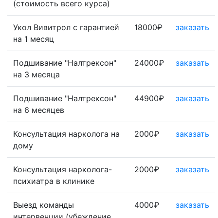
(стоимость всего курса)
Укол Вивитрол с гарантией
18000₽
заказать
на 1 месяц
Подшивание "Налтрексон"
24000₽
заказать
на 3 месяца
Подшивание "Налтрексон"
44900₽
заказать
на 6 месяцев
Консультация нарколога на
2000₽
заказать
дому
Консультация нарколога-
2000₽
заказать
психиатра в клинике
Выезд команды
4000₽
заказать
интервенции (убеждение