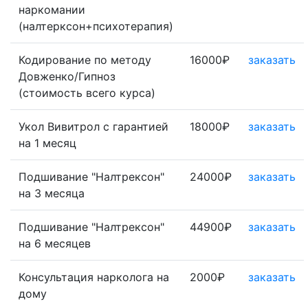
наркомании
(налтерксон+психотерапия)
Кодирование по методу
16000₽
заказать
Довженко/Гипноз
(стоимость всего курса)
Укол Вивитрол с гарантией
18000₽
заказать
на 1 месяц
Подшивание "Налтрексон"
24000₽
заказать
на 3 месяца
Подшивание "Налтрексон"
44900₽
заказать
на 6 месяцев
Консультация нарколога на
2000₽
заказать
дому