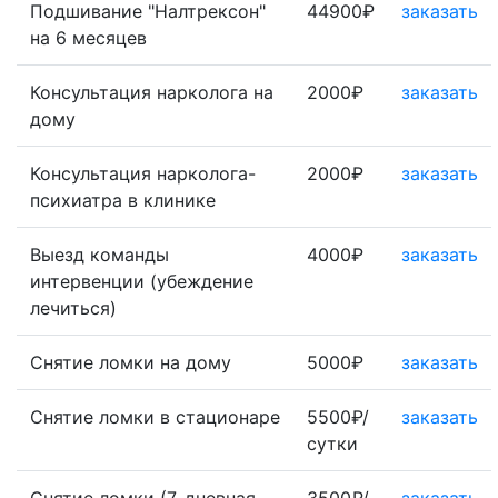
Подшивание "Налтрексон"
44900₽
заказать
на 6 месяцев
Консультация нарколога на
2000₽
заказать
дому
Консультация нарколога-
2000₽
заказать
психиатра в клинике
Выезд команды
4000₽
заказать
интервенции (убеждение
лечиться)
Снятие ломки на дому
5000₽
заказать
Снятие ломки в стационаре
5500₽/
заказать
сутки