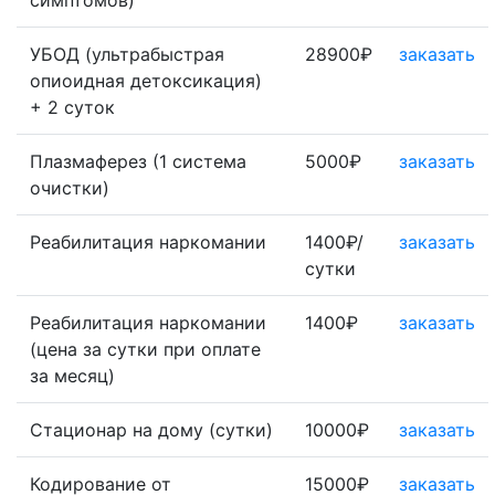
симптомов)
УБОД (ультрабыстрая
28900₽
заказать
опиоидная детоксикация)
+ 2 суток
Плазмаферез (1 система
5000₽
заказать
очистки)
Реабилитация наркомании
1400₽/
заказать
сутки
Реабилитация наркомании
1400₽
заказать
(цена за сутки при оплате
за месяц)
Стационар на дому (сутки)
10000₽
заказать
Кодирование от
15000₽
заказать