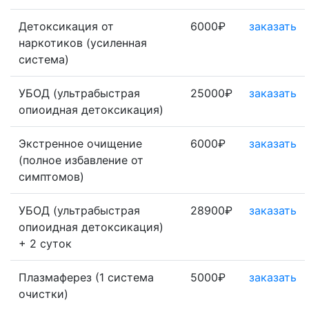
Детоксикация от
6000₽
заказать
наркотиков (усиленная
система)
УБОД (ультрабыстрая
25000₽
заказать
опиоидная детоксикация)
Экстренное очищение
6000₽
заказать
(полное избавление от
симптомов)
УБОД (ультрабыстрая
28900₽
заказать
опиоидная детоксикация)
+ 2 суток
Плазмаферез (1 система
5000₽
заказать
очистки)