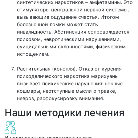
синтетических наркотиков – амфетамины. Это
стимуляторы центральной нервной системы,
вызывающие ощущение счастья. Итогом
болезненной ломки может стать
инвалидность. Абстиненция сопровождается
психозом, невротическими нарушениями,
суицидальными склонностями, физическим
истощением.
Растительная (конопля). Отказ от курения
психоделического наркотика марихуаны
вызывает психические нарушения: ночные
кошмары, неотступные мысли о травке,
невроз, расфокусировку внимания.
Наши методики лечения
Индивидуальная психотерапия или