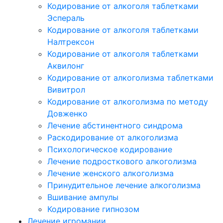
Кодирование от алкоголя таблетками
Эспераль
Кодирование от алкоголя таблетками
Налтрексон
Кодирование от алкоголя таблетками
Аквилонг
Кодирование от алкоголизма таблетками
Вивитрол
Кодирование от алкоголизма по методу
Довженко
Лечение абстинентного синдрома
Раскодирование от алкоголизма
Психологическое кодирование
Лечение подросткового алкоголизма
Лечение женского алкоголизма
Принудительное лечение алкоголизма
Вшивание ампулы
Кодирование гипнозом
Лечение игромании