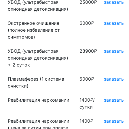
УБОД (ультрабыстрая
25000₽
заказать
опиоидная детоксикация)
Экстренное очищение
6000₽
заказать
(полное избавление от
симптомов)
УБОД (ультрабыстрая
28900₽
заказать
опиоидная детоксикация)
+ 2 суток
Плазмаферез (1 система
5000₽
заказать
очистки)
Реабилитация наркомании
1400₽/
заказать
сутки
Реабилитация наркомании
1400₽
заказать
(цена за сутки при оплате