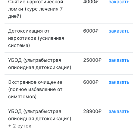
Снятие наркотической
4000₽
заказать
ломки (курс лечения 7
дней)
Детоксикация от
6000₽
заказать
наркотиков (усиленная
система)
УБОД (ультрабыстрая
25000₽
заказать
опиоидная детоксикация)
Экстренное очищение
6000₽
заказать
(полное избавление от
симптомов)
УБОД (ультрабыстрая
28900₽
заказать
опиоидная детоксикация)
+ 2 суток