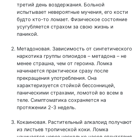
третий день воздержания. Больной
испытывает невероятные мучения, его кости
будто кто-то ломает. Физическое состояние
усугубляется страхом за свою жизнь и
паникой.
Метадоновая. Зависимость от синтетического
наркотика группы опиоидов – метадона – не
менее страшна, чем от героина. Ломка
начинается практически сразу после
прекращения употребления. Она
характеризуется стойкой бессонницей,
паническими страхами, ломотой во всем в
теле. Симптоматика сохраняется на
протяжении 2-3 недель.
Кокаиновая. Растительный алкалоид получают
из листьев тропической коки. Ломка
начинается через несколько часов отсутствия