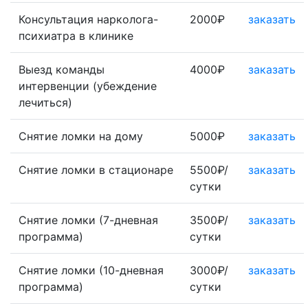
Консультация нарколога-
2000₽
заказать
психиатра в клинике
Выезд команды
4000₽
заказать
интервенции (убеждение
лечиться)
Снятие ломки на дому
5000₽
заказать
Снятие ломки в стационаре
5500₽/
заказать
сутки
Снятие ломки (7-дневная
3500₽/
заказать
программа)
сутки
Снятие ломки (10-дневная
3000₽/
заказать
программа)
сутки