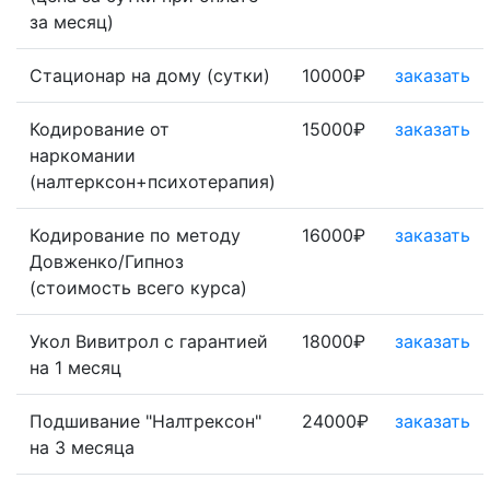
за месяц)
Стационар на дому (сутки)
10000₽
заказать
Кодирование от
15000₽
заказать
наркомании
(налтерксон+психотерапия)
Кодирование по методу
16000₽
заказать
Довженко/Гипноз
(стоимость всего курса)
Укол Вивитрол с гарантией
18000₽
заказать
на 1 месяц
Подшивание "Налтрексон"
24000₽
заказать
на 3 месяца