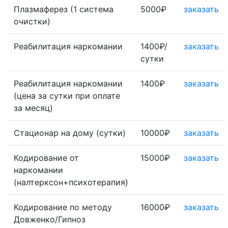
Плазмаферез (1 система
5000₽
заказать
очистки)
Реабилитация наркомании
1400₽/
заказать
сутки
Реабилитация наркомании
1400₽
заказать
(цена за сутки при оплате
за месяц)
Стационар на дому (сутки)
10000₽
заказать
Кодирование от
15000₽
заказать
наркомании
(налтерксон+психотерапия)
Кодирование по методу
16000₽
заказать
Довженко/Гипноз