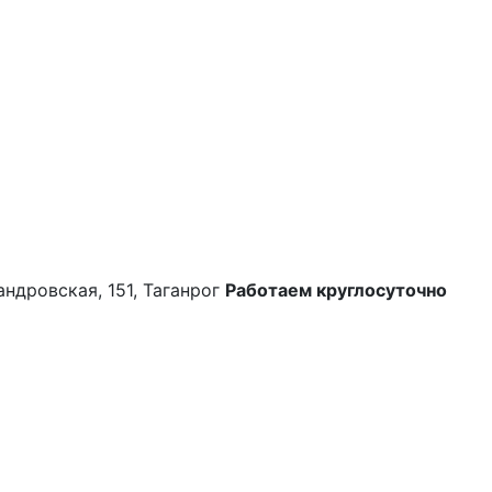
андровская, 151, Таганрог
Работаем круглосуточно