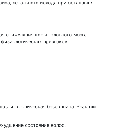
риза, летального исхода при остановке
ая стимуляция коры головного мозга
 физиологических признаков
ости, хроническая бессонница. Реакции
ухудшение состояния волос.