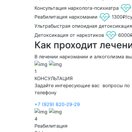
Консультация нарколога-психиатра
Реабилитация наркомании
1300₽/с
Ультрабыстрая опиоидная детоксикация
Детоксикация от наркотиков
6000
Как проходит лечен
В лечении наркомании и алкоголизма в
1
КОНСУЛЬТАЦИЯ
Задайте интересующие вас вопросы по
телефону
+7 (929) 820-29-29
4
Реабилитация