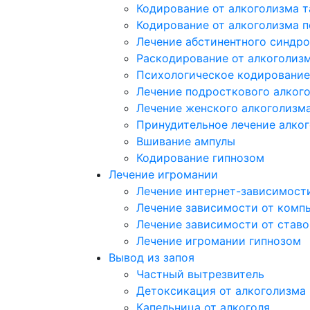
Кодирование от алкоголизма 
Кодирование от алкоголизма 
Лечение абстинентного синдр
Раскодирование от алкоголиз
Психологическое кодирование
Лечение подросткового алког
Лечение женского алкоголизм
Принудительное лечение алко
Вшивание ампулы
Кодирование гипнозом
Лечение игромании
Лечение интернет-зависимост
Лечение зависимости от комп
Лечение зависимости от ставо
Лечение игромании гипнозом
Вывод из запоя
Частный вытрезвитель
Детоксикация от алкоголизма
Капельница от алкоголя