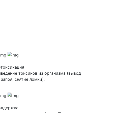
етоксикация
ведение токсинов из организма (вывод
 запоя, снятие ломки).
оддержка