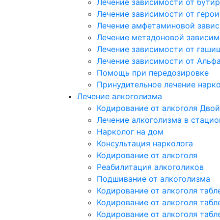
Лечение зависимости от бутир
Лечение зависимости от герои
Лечение амфетаминовой зави
Лечение метадоновой зависим
Лечение зависимости от гаши
Лечение зависимости от Альф
Помощь при передозировке
Принудительное лечение нарк
Лечение алкоголизма
Кодирование от алкоголя Двой
Лечение алкоголизма в стацио
Нарколог на дом
Консультация нарколога
Кодирование от алкоголя
Реабилитация алкоголиков
Подшивание от алкоголизма
Кодирование от алкоголя табл
Кодирование от алкоголя табл
Кодирование от алкоголя табл