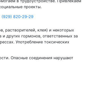
могаем в трудоустройстве. Привлекаем
социальные проекты.
 (929) 820-29-29
в, растворителей, клея) и некоторых
 и других гормонов, ответственных за
трессах. Употребление токсических
мости. Опасные соединения нарушают