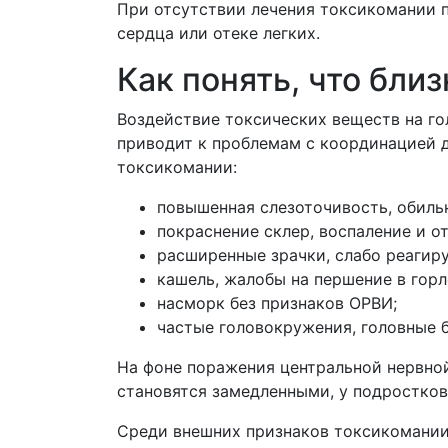
При отсутствии лечения токсикомании п
сердца или отеке легких.
Как понять, что бли
Воздействие токсических веществ на го
приводит к проблемам с координацией 
токсикомании:
повышенная слезоточивость, обильн
покраснение склер, воспаление и от
расширенные зрачки, слабо реагир
кашель, жалобы на першение в горл
насморк без признаков ОРВИ;
частые головокружения, головные б
На фоне поражения центральной нервно
становятся замедленными, у подростков
Среди внешних признаков токсикомании: