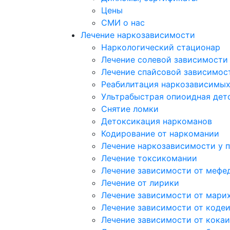
Цены
СМИ о нас
Лечение наркозависимости
Наркологический стационар
Лечение солевой зависимости
Лечение спайсовой зависимос
Реабилитация наркозависимы
Ультрабыстрая опиоидная дет
Снятие ломки
Детоксикация наркоманов
Кодирование от наркомании
Лечение наркозависимости у 
Лечение токсикомании
Лечение зависимости от мефе
Лечение от лирики
Лечение зависимости от мари
Лечение зависимости от коде
Лечение зависимости от кока