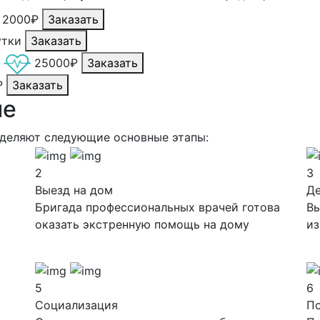
2000₽
Заказать
утки
Заказать
25000₽
Заказать
₽
Заказать
ие
ыделяют следующие основные этапы:
2
3
Выезд на дом
Д
Бригада профессиональных врачей готова
Вы
оказать экстренную помощь на дому
из
5
6
Социализация
П