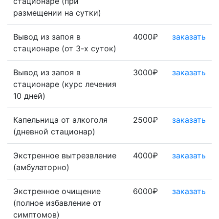
стационаре (при
размещении на сутки)
Вывод из запоя в
4000₽
заказать
стационаре (от 3-х суток)
Вывод из запоя в
3000₽
заказать
стационаре (курс лечения
10 дней)
Капельница от алкоголя
2500₽
заказать
(дневной стационар)
Экстренное вытрезвление
4000₽
заказать
(амбулаторно)
Экстренное очищение
6000₽
заказать
(полное избавление от
симптомов)