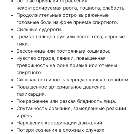
Острые признаки отравления:
неконтролируемая рвота, тошнота, слабость.
Продолжительные остро выраженные
головные боли на фоне приема спиртного.
Сильные судороги.
Тремор пальцев рук или всего тела, нервные
тики.
Бессонница или постоянные кошмары.
Чувство страха, паники, повышенная
тревожность на фоне приема или отмены
спиртного.
Сильная потливость чередующаяся с ознобом.
Повышенное артериальное давление,
тахикардия.
Покраснение или резкая бледность лица.
Спутанность сознания, замедленные реакции
и речь.
Нарушение координации движений.
Потеря сознания в сложных случаях.