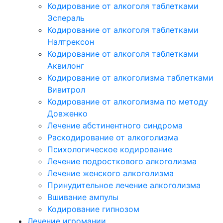
Кодирование от алкоголя таблетками
Эспераль
Кодирование от алкоголя таблетками
Налтрексон
Кодирование от алкоголя таблетками
Аквилонг
Кодирование от алкоголизма таблетками
Вивитрол
Кодирование от алкоголизма по методу
Довженко
Лечение абстинентного синдрома
Раскодирование от алкоголизма
Психологическое кодирование
Лечение подросткового алкоголизма
Лечение женского алкоголизма
Принудительное лечение алкоголизма
Вшивание ампулы
Кодирование гипнозом
Лечение игромании