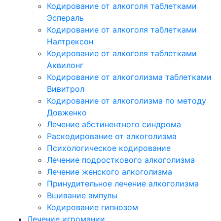
Кодирование от алкоголя таблетками
Эспераль
Кодирование от алкоголя таблетками
Налтрексон
Кодирование от алкоголя таблетками
Аквилонг
Кодирование от алкоголизма таблетками
Вивитрол
Кодирование от алкоголизма по методу
Довженко
Лечение абстинентного синдрома
Раскодирование от алкоголизма
Психологическое кодирование
Лечение подросткового алкоголизма
Лечение женского алкоголизма
Принудительное лечение алкоголизма
Вшивание ампулы
Кодирование гипнозом
Лечение игромании