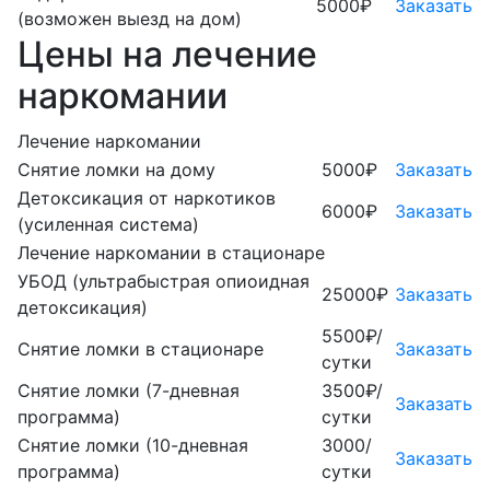
5000₽
Заказать
(возможен выезд на дом)
Цены на лечение
наркомании
Лечение наркомании
Снятие ломки на дому
5000₽
Заказать
Детоксикация от наркотиков
6000₽
Заказать
(усиленная система)
Лечение наркомании в стационаре
УБОД (ультрабыстрая опиоидная
25000₽
Заказать
детоксикация)
5500₽/
Снятие ломки в стационаре
Заказать
сутки
Снятие ломки (7-дневная
3500₽/
Заказать
программа)
сутки
Снятие ломки (10-дневная
3000/
Заказать
программа)
сутки