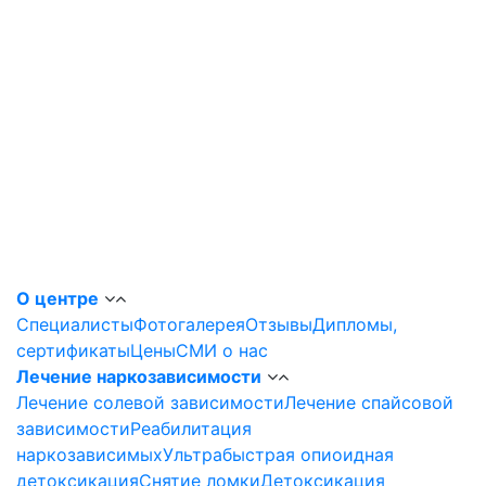
О центре
Специалисты
Фотогалерея
Отзывы
Дипломы,
сертификаты
Цены
СМИ о нас
Лечение наркозависимости
Лечение солевой зависимости
Лечение спайсовой
зависимости
Реабилитация
наркозависимых
Ультрабыстрая опиоидная
детоксикация
Снятие ломки
Детоксикация