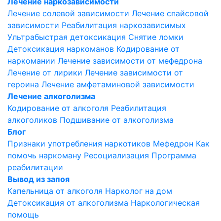
Лечение наркозависимости
Лечение солевой зависимости
Лечение спайсовой
зависимости
Реабилитация наркозависимых
Ультрабыстрая детоксикация
Снятие ломки
Детоксикация наркоманов
Кодирование от
наркомании
Лечение зависимости от мефедрона
Лечение от лирики
Лечение зависимости от
героина
Лечение амфетаминовой зависимости
Лечение алкоголизма
Кодирование от алкоголя
Реабилитация
алкоголиков
Подшивание от алкоголизма
Блог
Признаки употребления наркотиков
Мефедрон
Как
помочь наркоману
Ресоциализация
Программа
реабилитации
Вывод из запоя
Капельница от алкоголя
Нарколог на дом
Детоксикация от алкоголизма
Наркологическая
помощь