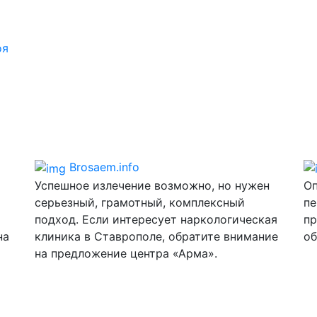
оя
Brosaem.info
Успешное излечение возможно, но нужен
Оп
серьезный, грамотный, комплексный
пе
подход. Если интересует наркологическая
пр
на
клиника в Ставрополе, обратите внимание
об
на предложение центра «Арма».