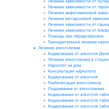
Лечение зависимости от бутир
Лечение зависимости от герои
Лечение амфетаминовой зави
Лечение метадоновой зависим
Лечение зависимости от гаши
Лечение зависимости от Альф
Помощь при передозировке
Принудительное лечение нарк
Лечение алкоголизма
Кодирование от алкоголя Двой
Лечение алкоголизма в стацио
Нарколог на дом
Консультация нарколога
Кодирование от алкоголя
Реабилитация алкоголиков
Подшивание от алкоголизма
Кодирование от алкоголя табл
Кодирование от алкоголя табл
Кодирование от алкоголя табл