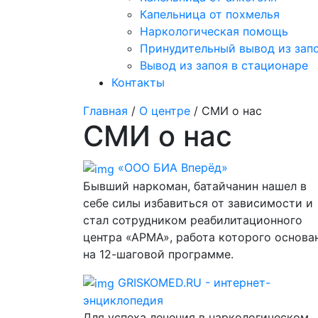
Капельница от похмелья
Наркологическая помощь
Принудительный вывод из зап
Вывод из запоя в стационаре
Контакты
Главная
/
О центре
/ СМИ о нас
СМИ о нас
«ООО БИА Вперёд»
Бывший наркоман, батайчанин нашел в
себе силы избавиться от зависимости и
стал сотрудником реабилитационного
центра «АРМА», работа которого основа
на 12-шаговой программе.
GRISKOMED.RU - интернет-
энциклопедия
Для успеха лечения в наркологическом