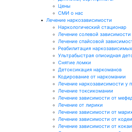
Цены
СМИ о нас
Лечение наркозависимости
Наркологический стационар
Лечение солевой зависимости
Лечение спайсовой зависимос
Реабилитация наркозависимы
Ультрабыстрая опиоидная дет
Снятие ломки
Детоксикация наркоманов
Кодирование от наркомании
Лечение наркозависимости у 
Лечение токсикомании
Лечение зависимости от мефе
Лечение от лирики
Лечение зависимости от мари
Лечение зависимости от коде
Лечение зависимости от кока