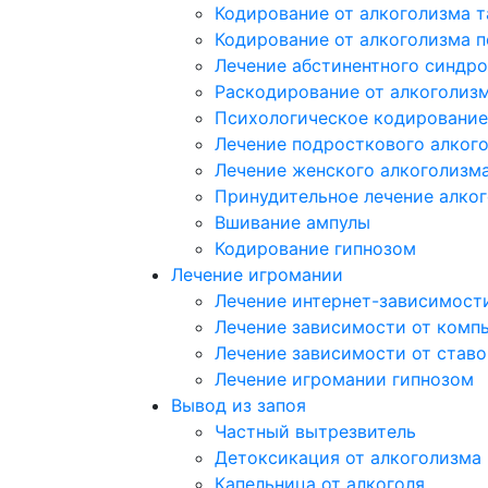
Кодирование от алкоголизма 
Кодирование от алкоголизма 
Лечение абстинентного синдр
Раскодирование от алкоголиз
Психологическое кодирование
Лечение подросткового алког
Лечение женского алкоголизм
Принудительное лечение алко
Вшивание ампулы
Кодирование гипнозом
Лечение игромании
Лечение интернет-зависимост
Лечение зависимости от комп
Лечение зависимости от ставо
Лечение игромании гипнозом
Вывод из запоя
Частный вытрезвитель
Детоксикация от алкоголизма
Капельница от алкоголя