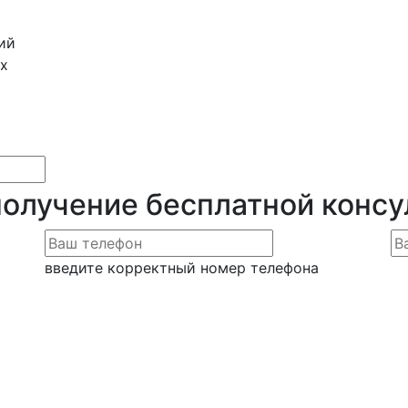
ий
х
получение бесплатной конс
введите корректный номер телефона