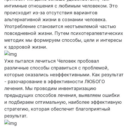
интимные отношения с любимым человеком. Это
происходит из-за отсутствия вариантов
альтернативной жизни в сознании человека.
Употребление становится неотъемлемой частью
повседневной жизни. Путем психотерапевтических
методик мы формируем способы, цели и интересы
к здоровой жизни.
Уже пытался лечиться
Человек пробовал
различные способы справиться с проблемой,
которые оказались неэффективными. Как результат
- разочарование в эффективности ЛЮБОГО
лечения. Мы проводим инвентаризацию
предыдущих способов лечения, выявляем ошибки
и подбираем оптимальную, наиболее эффективную
стратегию, которая обеспечит благоприятный
результат.