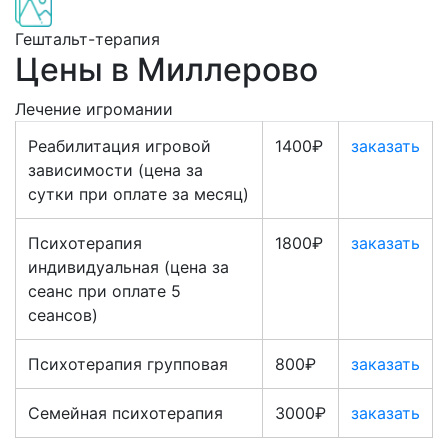
Гештальт-терапия
Цены в Миллерово
Лечение игромании
Реабилитация игровой
1400₽
заказать
зависимости (цена за
сутки при оплате за месяц)
Психотерапия
1800₽
заказать
индивидуальная (цена за
сеанс при оплате 5
сеансов)
Психотерапия групповая
800₽
заказать
Семейная психотерапия
3000₽
заказать