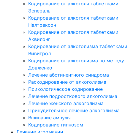
Кодирование от алкоголя таблетками
Эспераль
Кодирование от алкоголя таблетками
Налтрексон
Кодирование от алкоголя таблетками
Аквилонг
Кодирование от алкоголизма таблетками
Вивитрол
Кодирование от алкоголизма по методу
Довженко
Лечение абстинентного синдрома
Раскодирование от алкоголизма
Психологическое кодирование
Лечение подросткового алкоголизма
Лечение женского алкоголизма
Принудительное лечение алкоголизма
Вшивание ампулы
Кодирование гипнозом
Лечение игромании