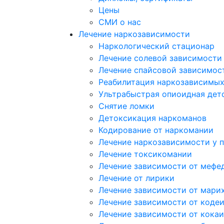
Цены
СМИ о нас
Лечение наркозависимости
Наркологический стационар
Лечение солевой зависимости
Лечение спайсовой зависимос
Реабилитация наркозависимы
Ультрабыстрая опиоидная дет
Снятие ломки
Детоксикация наркоманов
Кодирование от наркомании
Лечение наркозависимости у 
Лечение токсикомании
Лечение зависимости от мефе
Лечение от лирики
Лечение зависимости от мари
Лечение зависимости от коде
Лечение зависимости от кока