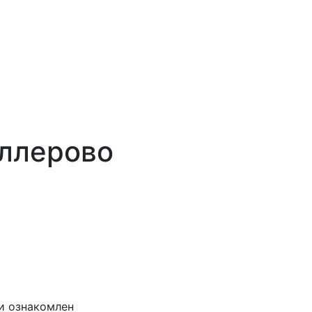
иллерово
и ознакомлен