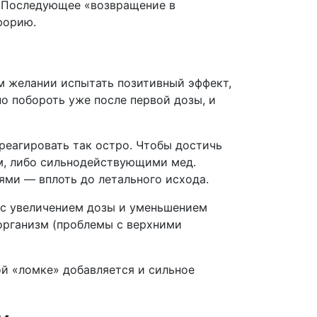
с. Последующее «возвращение в
форию.
м желании испытать позитивный эффект,
о побороть уже после первой дозы, и
реагировать так остро. Чтобы достичь
м, либо сильнодействующими мед.
ями — вплоть до летального исхода.
о с увеличением дозы и уменьшением
организм (проблемы с верхними
ой «ломке» добавляется и сильное