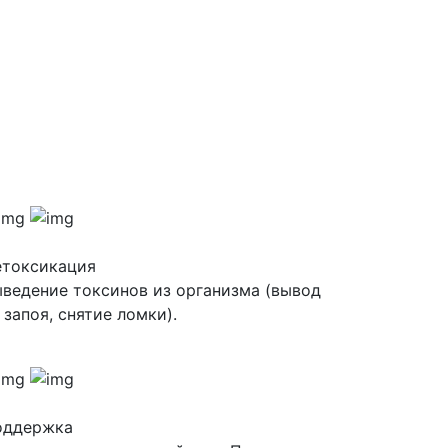
етоксикация
ведение токсинов из организма (вывод
 запоя, снятие ломки).
оддержка