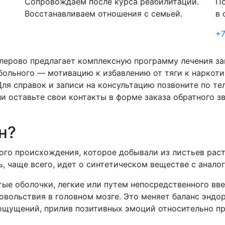
Сопровождаем после курса реабилитации.
По
Восстанавливаем отношения с семьей.
в 
+7
лерово предлагает комплексную программу лечения за
больного — мотивацию к избавлению от тяги к наркоти
ля справок и записи на консультацию позвоните по те
ли оставьте свои контакты в форме заказа обратного з
н?
ого происхождения, которое добывали из листьев рас
, чаще всего, идет о синтетическом веществе с анало
тые оболочки, легкие или путем непосредственного вве
овольствия в головном мозге. Это меняет баланс эндо
ощущений, прилив позитивных эмоций относительно пр