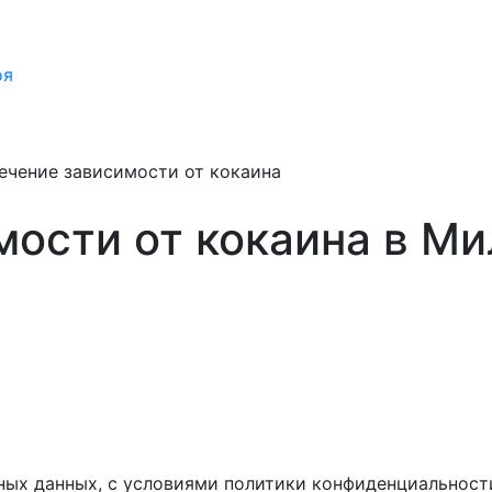
оя
ечение зависимости от кокаина
мости от кокаина в М
ных данных, с условиями политики конфиденциальност