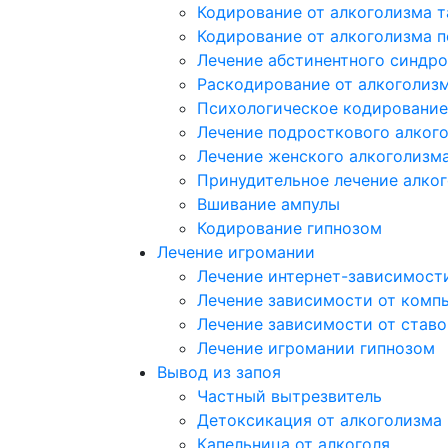
Кодирование от алкоголизма 
Кодирование от алкоголизма 
Лечение абстинентного синдр
Раскодирование от алкоголиз
Психологическое кодирование
Лечение подросткового алког
Лечение женского алкоголизм
Принудительное лечение алко
Вшивание ампулы
Кодирование гипнозом
Лечение игромании
Лечение интернет-зависимост
Лечение зависимости от комп
Лечение зависимости от ставо
Лечение игромании гипнозом
Вывод из запоя
Частный вытрезвитель
Детоксикация от алкоголизма
Капельница от алкоголя