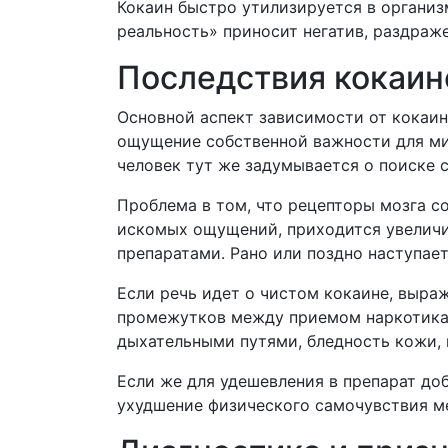
Кокаин быстро утилизируется в организ
реальность» приносит негатив, раздраж
Последствия кокаин
Основной аспект зависимости от кокаи
ощущение собственной важности для мир
человек тут же задумывается о поиске 
Проблема в том, что рецепторы мозга с
искомых ощущений, приходится увеличи
препаратами. Рано или поздно наступае
Если речь идет о чистом кокаине, выра
промежутков между приемом наркотика 
дыхательными путями, бледность кожи, по
Если же для удешевления в препарат до
ухудшение физического самочувствия м