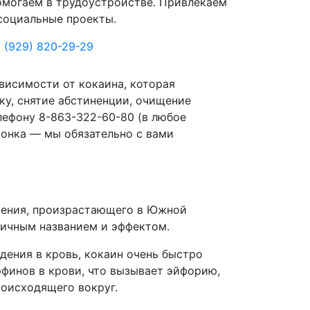
могаем в трудоустройстве. Привлекаем
социальные проекты.
 (929) 820-29-29
висимости от кокаина, которая
ку, снятие абстиненции, очищение
лефону 8-863-322-60-80 (в любое
вонка — мы обязательно с вами
тения, произрастающего в Южной
гичным названием и эффектом.
дения в кровь, кокаин очень быстро
рфинов в крови, что вызывает эйфорию,
оисходящего вокруг.