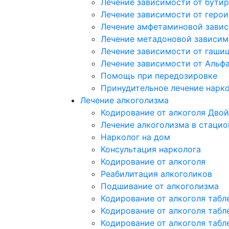
Лечение зависимости от бутир
Лечение зависимости от герои
Лечение амфетаминовой зави
Лечение метадоновой зависим
Лечение зависимости от гаши
Лечение зависимости от Альф
Помощь при передозировке
Принудительное лечение нарк
Лечение алкоголизма
Кодирование от алкоголя Двой
Лечение алкоголизма в стацио
Нарколог на дом
Консультация нарколога
Кодирование от алкоголя
Реабилитация алкоголиков
Подшивание от алкоголизма
Кодирование от алкоголя табл
Кодирование от алкоголя табл
Кодирование от алкоголя табл